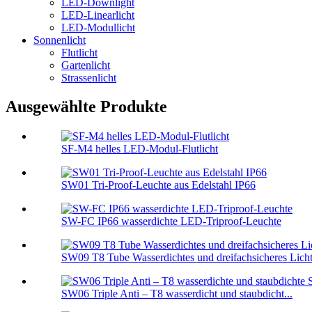
LED-Downlight
LED-Linearlicht
LED-Modullicht
Sonnenlicht
Flutlicht
Gartenlicht
Strassenlicht
Ausgewählte Produkte
SF-M4 helles LED-Modul-Flutlicht
SW01 Tri-Proof-Leuchte aus Edelstahl IP66
SW-FC IP66 wasserdichte LED-Triproof-Leuchte
SW09 T8 Tube Wasserdichtes und dreifachsicheres Lich
SW06 Triple Anti – T8 wasserdicht und staubdicht...