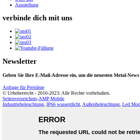
Ausstellung
verbinde dich mit uns
Newsletter
Geben Sie Ihre E-Mail-Adresse ein, um die neuesten Metal-News 
Anfrage für Preisliste
© Urheberrecht - 2010-2023: Alle Rechte vorbehalten.
Seitenverzeichnis
-
AMP Mobile
Industriebeleuchtung
,
IP66 wasserdicht
,
Außenbeleuchtung
,
Led Mod