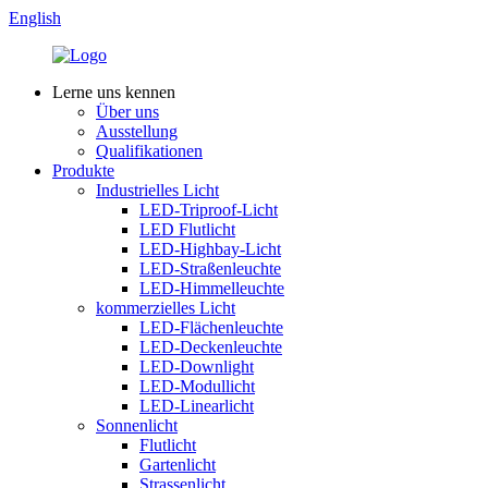
English
Lerne uns kennen
Über uns
Ausstellung
Qualifikationen
Produkte
Industrielles Licht
LED-Triproof-Licht
LED Flutlicht
LED-Highbay-Licht
LED-Straßenleuchte
LED-Himmelleuchte
kommerzielles Licht
LED-Flächenleuchte
LED-Deckenleuchte
LED-Downlight
LED-Modullicht
LED-Linearlicht
Sonnenlicht
Flutlicht
Gartenlicht
Strassenlicht