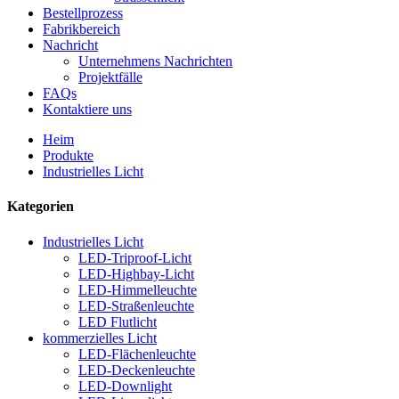
Bestellprozess
Fabrikbereich
Nachricht
Unternehmens Nachrichten
Projektfälle
FAQs
Kontaktiere uns
Heim
Produkte
Industrielles Licht
Kategorien
Industrielles Licht
LED-Triproof-Licht
LED-Highbay-Licht
LED-Himmelleuchte
LED-Straßenleuchte
LED Flutlicht
kommerzielles Licht
LED-Flächenleuchte
LED-Deckenleuchte
LED-Downlight