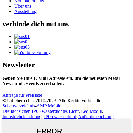
Kontaktiere uns
Über uns
Ausstellung
verbinde dich mit uns
Newsletter
Geben Sie Ihre E-Mail-Adresse ein, um die neuesten Metal-
News und -Events zu erhalten.
Anfrage für Preisliste
© Urheberrecht - 2010-2023: Alle Rechte vorbehalten.
Seitenverzeichnis
-
AMP Mobile
Dreifachsicher
,
IP65 wasserdichtes Licht
,
Led Modul
,
Industriebeleuchtung
,
IP66 wasserdicht
,
Außenbeleuchtung
,