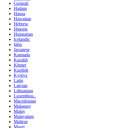
Gujarati
Haitian
Hausa
Hawaiian
Hebrew
Hmong
Hungarian
Icelandic
Igbo
Javanese
Kannada
Kazakh
Khmer
Kurdish
Kyrgyz
Latin
Latvian
Lithuanian
Luxembou..
Macedonian
Malagasy
Malay
Malayalam
Maltese
Maori