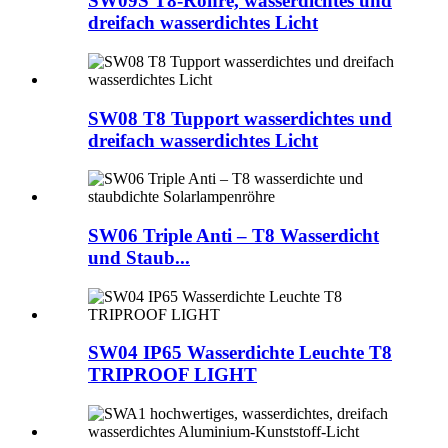
SW09S T8-Röhre, wasserdichtes und
dreifach wasserdichtes Licht
SW08 T8 Tupport wasserdichtes und
dreifach wasserdichtes Licht
SW06 Triple Anti – T8 Wasserdicht
und Staub...
SW04 IP65 Wasserdichte Leuchte T8
TRIPROOF LIGHT