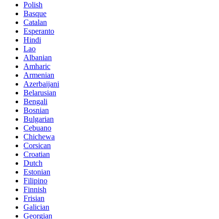
Polish
Basque
Catalan
Esperanto
Hindi
Lao
Albanian
Amharic
Armenian
Azerbaijani
Belarusian
Bengali
Bosnian
Bulgarian
Cebuano
Chichewa
Corsican
Croatian
Dutch
Estonian
Filipino
Finnish
Frisian
Galician
Georgian