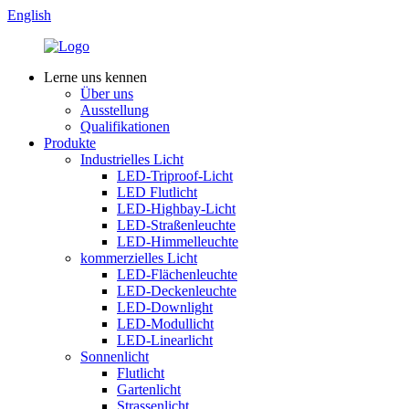
English
Lerne uns kennen
Über uns
Ausstellung
Qualifikationen
Produkte
Industrielles Licht
LED-Triproof-Licht
LED Flutlicht
LED-Highbay-Licht
LED-Straßenleuchte
LED-Himmelleuchte
kommerzielles Licht
LED-Flächenleuchte
LED-Deckenleuchte
LED-Downlight
LED-Modullicht
LED-Linearlicht
Sonnenlicht
Flutlicht
Gartenlicht
Strassenlicht