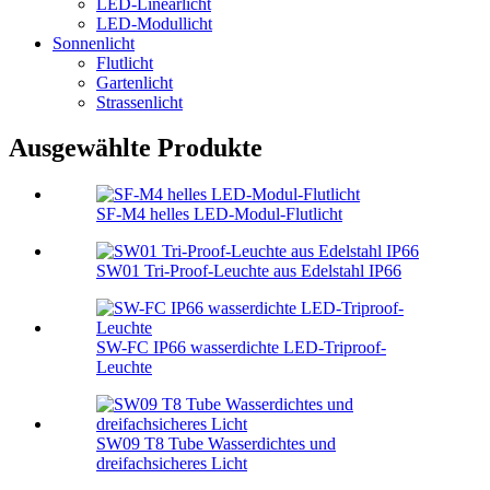
LED-Linearlicht
LED-Modullicht
Sonnenlicht
Flutlicht
Gartenlicht
Strassenlicht
Ausgewählte Produkte
SF-M4 helles LED-Modul-Flutlicht
SW01 Tri-Proof-Leuchte aus Edelstahl IP66
SW-FC IP66 wasserdichte LED-Triproof-
Leuchte
SW09 T8 Tube Wasserdichtes und
dreifachsicheres Licht