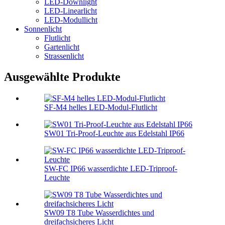
LED-Downlight
LED-Linearlicht
LED-Modullicht
Sonnenlicht
Flutlicht
Gartenlicht
Strassenlicht
Ausgewählte Produkte
SF-M4 helles LED-Modul-Flutlicht
SW01 Tri-Proof-Leuchte aus Edelstahl IP66
SW-FC IP66 wasserdichte LED-Triproof-
Leuchte
SW09 T8 Tube Wasserdichtes und
dreifachsicheres Licht