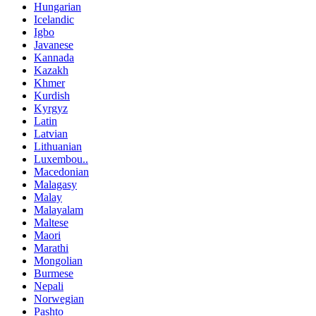
Hungarian
Icelandic
Igbo
Javanese
Kannada
Kazakh
Khmer
Kurdish
Kyrgyz
Latin
Latvian
Lithuanian
Luxembou..
Macedonian
Malagasy
Malay
Malayalam
Maltese
Maori
Marathi
Mongolian
Burmese
Nepali
Norwegian
Pashto