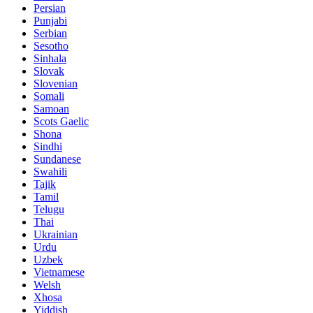
Persian
Punjabi
Serbian
Sesotho
Sinhala
Slovak
Slovenian
Somali
Samoan
Scots Gaelic
Shona
Sindhi
Sundanese
Swahili
Tajik
Tamil
Telugu
Thai
Ukrainian
Urdu
Uzbek
Vietnamese
Welsh
Xhosa
Yiddish