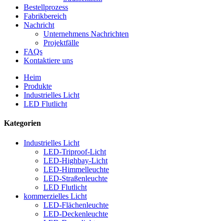
Bestellprozess
Fabrikbereich
Nachricht
Unternehmens Nachrichten
Projektfälle
FAQs
Kontaktiere uns
Heim
Produkte
Industrielles Licht
LED Flutlicht
Kategorien
Industrielles Licht
LED-Triproof-Licht
LED-Highbay-Licht
LED-Himmelleuchte
LED-Straßenleuchte
LED Flutlicht
kommerzielles Licht
LED-Flächenleuchte
LED-Deckenleuchte