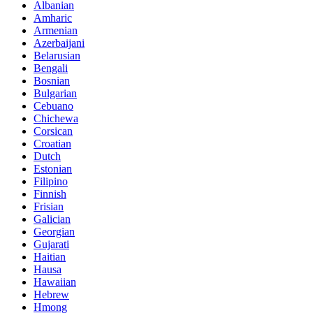
Albanian
Amharic
Armenian
Azerbaijani
Belarusian
Bengali
Bosnian
Bulgarian
Cebuano
Chichewa
Corsican
Croatian
Dutch
Estonian
Filipino
Finnish
Frisian
Galician
Georgian
Gujarati
Haitian
Hausa
Hawaiian
Hebrew
Hmong