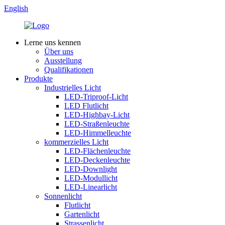
English
Lerne uns kennen
Über uns
Ausstellung
Qualifikationen
Produkte
Industrielles Licht
LED-Triproof-Licht
LED Flutlicht
LED-Highbay-Licht
LED-Straßenleuchte
LED-Himmelleuchte
kommerzielles Licht
LED-Flächenleuchte
LED-Deckenleuchte
LED-Downlight
LED-Modullicht
LED-Linearlicht
Sonnenlicht
Flutlicht
Gartenlicht
Strassenlicht